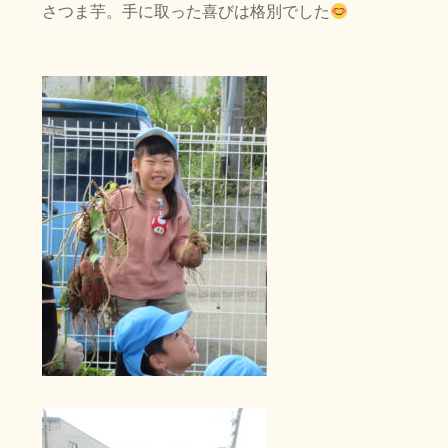
さつま芋。手に取った喜びは格別でした