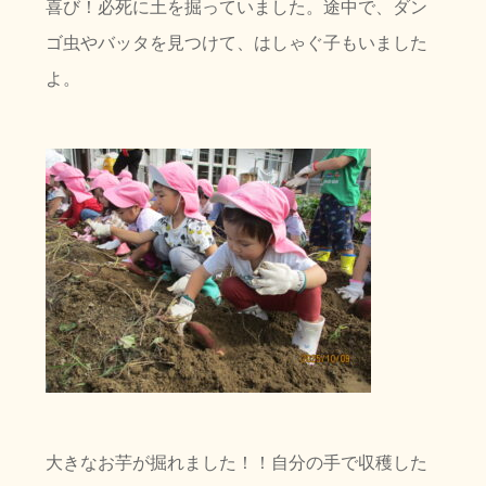
喜び！必死に土を掘っていました。途中で、ダン
ゴ虫やバッタを見つけて、はしゃぐ子もいました
よ。
大きなお芋が掘れました！！自分の手で収穫した