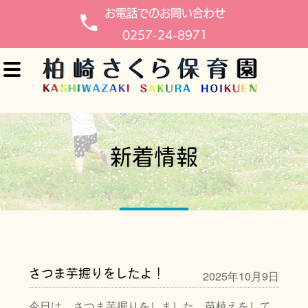
お電話でのお問い合わせ
0257-24-8971
ホーム
新着情報
園の紹介
施設の紹介
さくらんぼルー
園児の1日
さつま芋掘りをしたよ！
2025年10月9日
よくある質問
今日は、さつま芋掘りをしました。苗植えをして