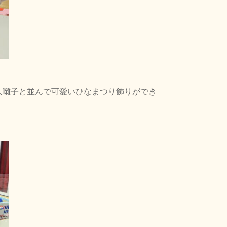
人囃子と並んで可愛いひなまつり飾りができ