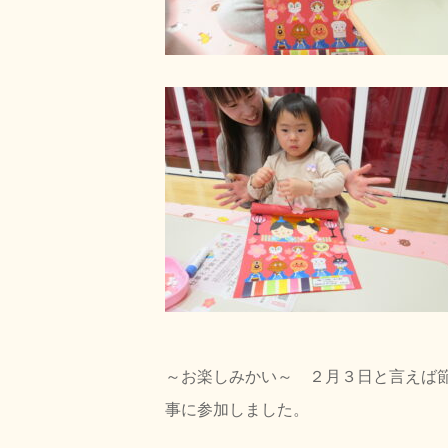
～お楽しみかい～ ２月３日と言えば
事に参加しました。