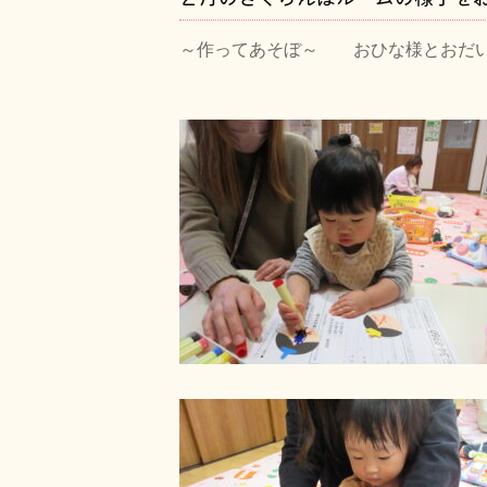
～作ってあそぼ～ おひな様とおだい