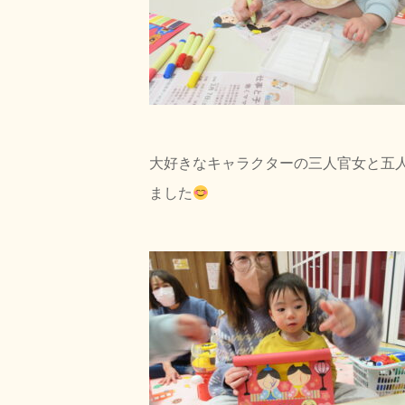
大好きなキャラクターの三人官女と五
ました