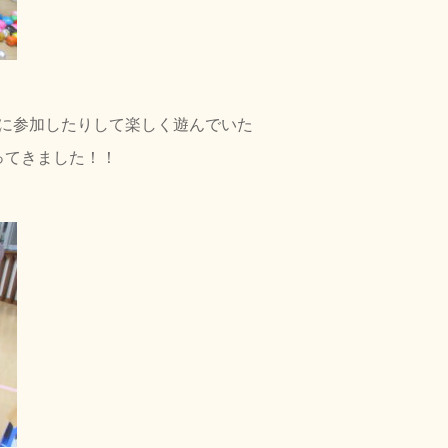
に参加したりして楽しく遊んでいた
ってきました！！