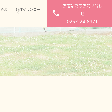
お電話でのお問い合わ
おたよ
各種ダウンロー
り
ド
せ
0257-24-8971
稿