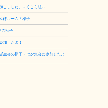
加しました。～くじら組～
んぼルームの様子
動の様子
参加したよ！
誕生会の様子・七夕集会に参加したよ