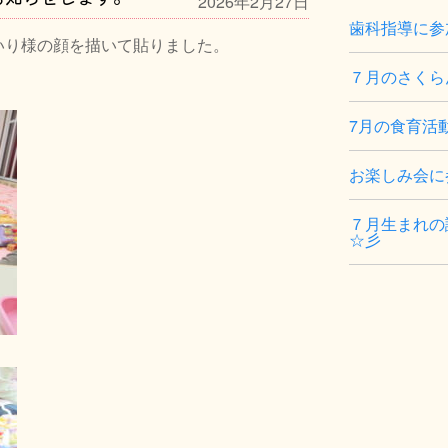
2026年2月27日
歯科指導に参
り様の顔を描いて貼りました。
７月のさくら
7月の食育活
お楽しみ会に
７月生まれの
☆彡