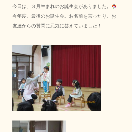
今日は、３月生まれのお誕生会がありました。
おたより
今年度、最後のお誕生会。お名前を言ったり、お
各種ダウンロー
友達からの質問に元気に答えていました！