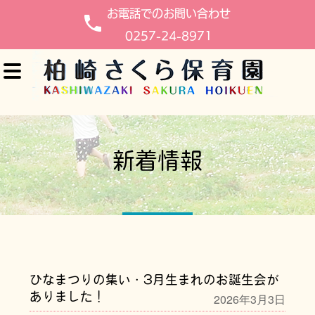
お電話でのお問い合わせ
0257-24-8971
ホーム
新着情報
園の紹介
施設の紹介
さくらんぼルー
園児の1日
ひなまつりの集い・3月生まれのお誕生会が
ありました！
2026年3月3日
よくある質問