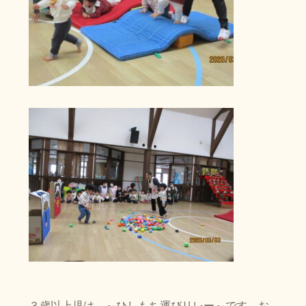
３歳以上児は、～ひしもち運びリレー～です。お